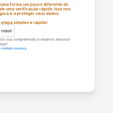
 uma forma um pouco diferente do
e uma verificação rápida. Isso nos
gura e a proteger seus dados.
etapa simples e rápida!
 robot
mos sua compreensão e estamos ansiosos
eber!
m
contato conosco
.