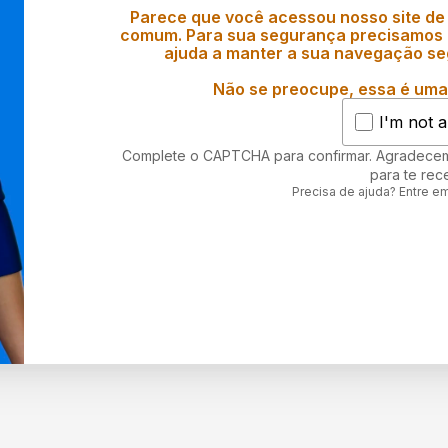
Parece que você acessou nosso site de
comum. Para sua segurança precisamos d
ajuda a manter a sua navegação se
Não se preocupe, essa é uma 
I'm not a
Complete o CAPTCHA para confirmar. Agradece
para te rec
Precisa de ajuda? Entre e