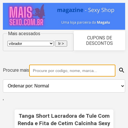
Mais acessados
CUPONS DE
DESCONTOS
Procure mais
'
Tanga Short Lacradora de Tule Com
Renda e Fita de Cetim Calcinha Sexy