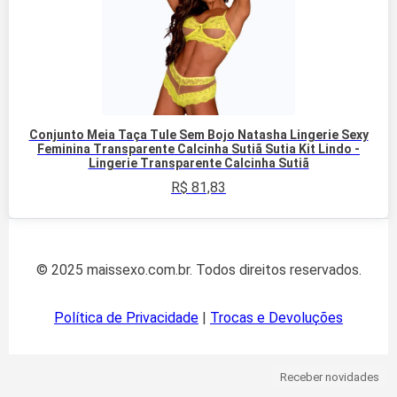
Conjunto Meia Taça Tule Sem Bojo Natasha Lingerie Sexy
Feminina Transparente Calcinha Sutiã Sutia Kit Lindo -
Lingerie Transparente Calcinha Sutiã
R$
81,83
© 2025 maissexo.com.br. Todos direitos reservados.
Política de Privacidade
|
Trocas e Devoluções
Receber novidades