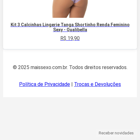
Kit 3 Calcinhas Lingerie Tanga Shortinho Renda Feminino
Sexy - Qualibella
R$
19,90
© 2025 maissexo.com.br. Todos direitos reservados.
Política de Privacidade
|
Trocas e Devoluções
Receber novidades