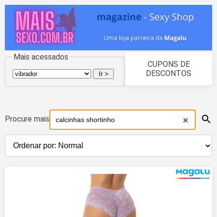
Mais acessados
CUPONS DE
DESCONTOS
Procure mais